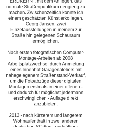
ERDKERN", mit dem Anliegen, das
normale Straßenpublikum neugierig zu
machen. Zwischenzeitlich konnte ich
einem geschätzten Künstlerkollegen,
Georg Jansen, zwei
Einzelausstellungen in meinem zur
Straße hin gelegenen Schauraum
ermöglichen.
Nach ersten fotografischen Computer-
Montage-Arbeiten ab 2008
Arbeitsplatzwechsel durch Anmietung
eines Innenhof-Garagenateliers mit
nahegelegenem Straßenstand-Verkauf,
um die Fotoabzüge dieser digitalen
Montagen erstmals in einer offenen -
und dadurch für möglichst jedermann
erschwinglichen - Auflage direkt
anzubieten.
2013 - nach kürzerem und längerem
Wohnaufenthalt in zwei anderen
deutschen Städten - endgültiger