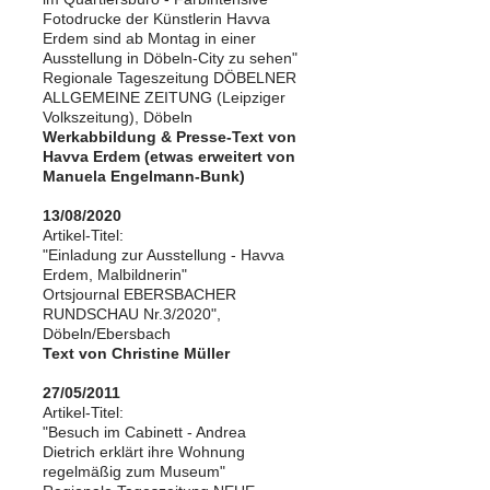
Fotodrucke der Künstlerin Havva
Erdem sind ab Montag in einer
Ausstellung in Döbeln-City zu sehen"
Regionale Tageszeitung DÖBELNER
ALLGEMEINE ZEITUNG (Leipziger
Volkszeitung), Döbeln
Werkabbildung & Presse-Text von
Havva Erdem (etwas erweitert von
Manuela Engelmann-Bunk)
13/08/2020
Artikel-Titel:
"Einladung zur Ausstellung - Havva
Erdem, Malbildnerin"
Ortsjournal EBERSBACHER
RUNDSCHAU Nr.3/2020",
Döbeln/Ebersbach
Text von Christine Müller
27/05/2011
Artikel-Titel:
"Besuch im Cabinett - Andrea
Dietrich erklärt ihre Wohnung
regelmäßig zum Museum"