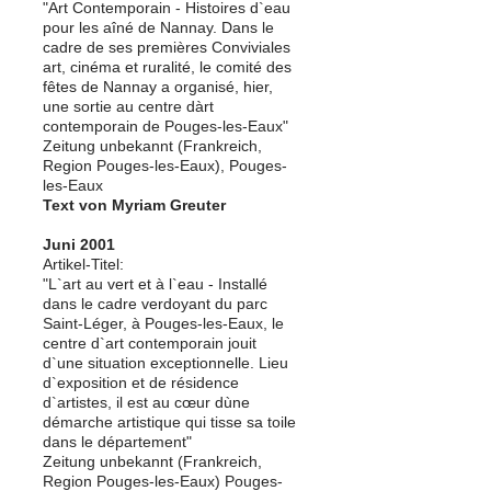
"Art Contemporain - Histoires d`eau
pour les aîné de Nannay. Dans le
cadre de ses premières Conviviales
art, cinéma et ruralité, le comité des
fêtes de Nannay a organisé, hier,
une sortie au centre dàrt
contemporain de Pouges-les-Eaux"
Zeitung unbekannt (Frankreich,
Region Pouges-les-Eaux), Pouges-
les-Eaux
Text von Myriam Greuter
Juni 2001
Artikel-Titel:
"L`art au vert et à l`eau - Installé
dans le cadre verdoyant du parc
Saint-Léger, à Pouges-les-Eaux, le
centre d`art contemporain jouit
d`une situation exceptionnelle. Lieu
d`exposition et de résidence
d`artistes, il est au cœur dùne
démarche artistique qui tisse sa toile
dans le département"
Zeitung unbekannt (Frankreich,
Region Pouges-les-Eaux) Pouges-